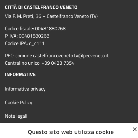
CITTÀ DI CASTELFRANCO VENETO
Via F. M. Preti, 36 – Castelfranco Veneto (TV)
Codice fiscale: 00481880268
P. IVA: 00481880268
Codice IPA: c_c111
PEC:
comune.castelfrancoveneto.tv@pecveneto.it
Centralino unico: +39 0423 7354
INFORMATIVE
Informativa privacy
Cookie Policy
Note legali
×
Dichiarazione accessibilità
Questo sito web utilizza cookie