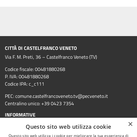
CITTÀ DI CASTELFRANCO VENETO
Via F. M. Preti, 36 – Castelfranco Veneto (TV)
Codice fiscale: 00481880268
P. IVA: 00481880268
Codice IPA: c_c111
PEC:
comune.castelfrancoveneto.tv@pecveneto.it
Centralino unico: +39 0423 7354
INFORMATIVE
×
Questo sito web utilizza cookie
Informativa privacy
Questo sito web utilizza i cookie per migliorare la tua esperienza di